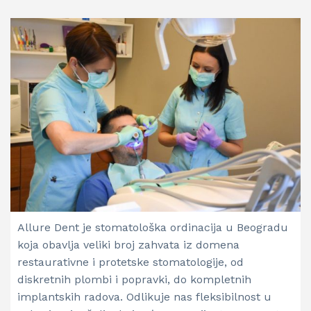
Allure Dent je stomatološka ordinacija u Beogradu
koja obavlja veliki broj zahvata iz domena
restaurativne i protetske stomatologije, od
diskretnih plombi i popravki, do kompletnih
implantskih radova. Odlikuje nas fleksibilnost u