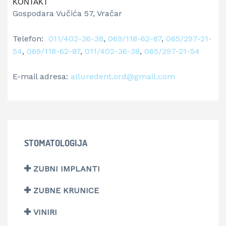
KONTAKT
Gospodara Vučića 57, Vračar
Telefon:
011/402-36-38
,
069/118-62-87
,
065/297-21-
54
,
069/118-62-87
,
011/402-36-38
,
065/297-21-54
E-mail adresa:
alluredent.ord@gmail.com
STOMATOLOGIJA
ZUBNI IMPLANTI
ZUBNE KRUNICE
VINIRI