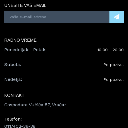
UNESITE VAŠ EMAIL
RADNO VREME
Ponedeljak - Petak
10:00 - 20:00
Subota:
Po pozivu!
Nedelja:
Po pozivu!
KONTAKT
Gospodara Vučića 57, Vračar
Telefon:
011/402-36-38