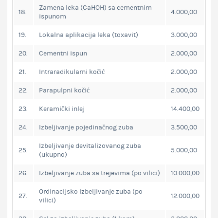
Zamena leka (CaHOH) sa cementnim
18.
4.000,00
ispunom
19.
Lokalna aplikacija leka (toxavit)
3.000,00
20.
Cementni ispun
2.000,00
21.
Intraradikularni kočić
2.000,00
22.
Parapulpni kočić
2.000,00
23.
Keramički inlej
14.400,00
24.
Izbeljivanje pojedinačnog zuba
3.500,00
Izbeljivanje devitalizovanog zuba
25.
5.000,00
(ukupno)
26.
Izbeljivanje zuba sa trejevima (po vilici)
10.000,00
Ordinacijsko izbeljivanje zuba (po
27.
12.000,00
vilici)