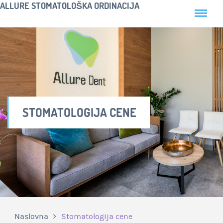
ALLURE STOMATOLOŠKA ORDINACIJA
STOMATOLOGIJA CENE
Naslovna
Stomatologija cene