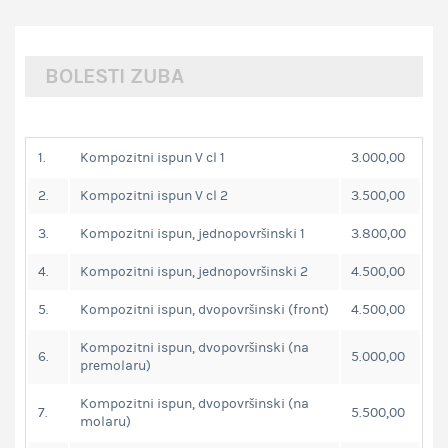
BOLESTI ZUBA
1.
Kompozitni ispun V cl 1
3.000,00
2.
Kompozitni ispun V cl 2
3.500,00
3.
Kompozitni ispun, jednopovršinski 1
3.800,00
4.
Kompozitni ispun, jednopovršinski 2
4.500,00
5.
Kompozitni ispun, dvopovršinski (front)
4.500,00
Kompozitni ispun, dvopovršinski (na
6.
5.000,00
premolaru)
Kompozitni ispun, dvopovršinski (na
7.
5.500,00
molaru)